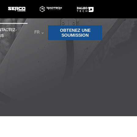
OBTENEZ UNE
TACTEZ-
FR
SOUMISSION
US
Effacer les filtres