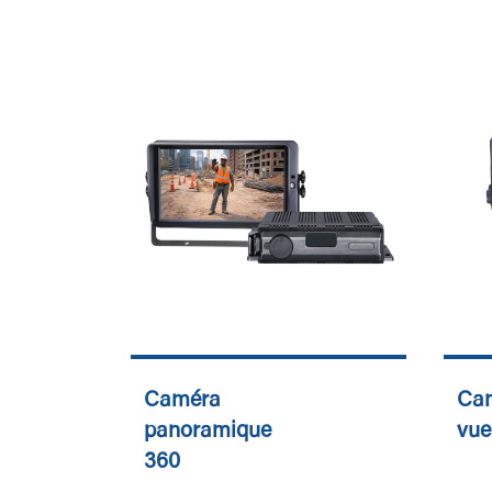
Caméra
Ca
panoramique
vue
360