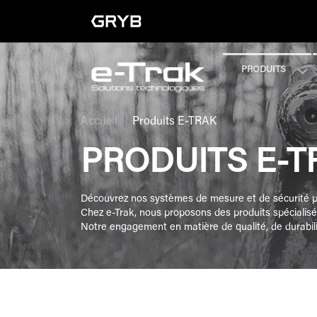
PRODUITS
Accueil
Produits E-TRAK
PRODUITS E-T
Découvrez nos systèmes de mesure et de sécurité p
Chez e-Trak, nous proposons des produits spécialisé
Notre engagement en matière de qualité, de durabilit
FILTRER PAR