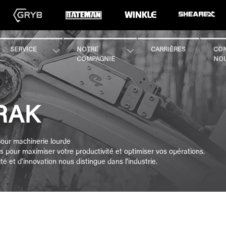
SERVICE
NOTRE
CARRIÈRES
CON
COMPAGNIE
NO
RAK
our machinerie lourde
s pour maximiser votre productivité et optimiser vos opérations.
é et d'innovation nous distingue dans l'industrie.