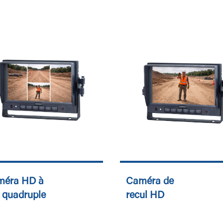
méra HD à
Caméra de
 quadruple
recul HD