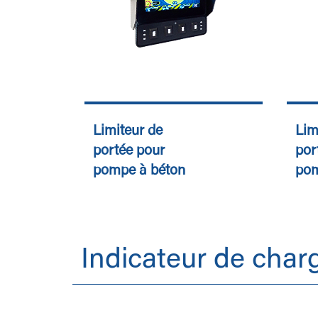
Limiteur de
Lim
portée pour
por
pompe à béton
po
Indicateur de char