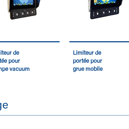
iteur de
Limiteur de
tée pour
portée pour
mpe vacuum
grue mobile
ge